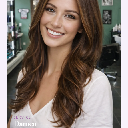
SERVICE
Damen